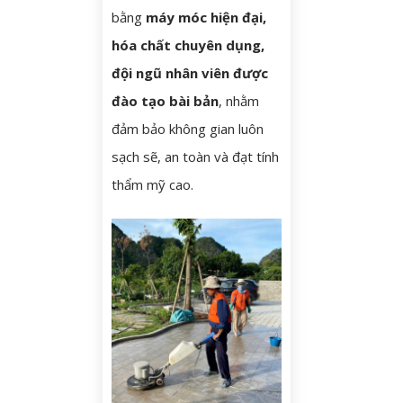
bằng
máy móc hiện đại,
hóa chất chuyên dụng,
đội ngũ nhân viên được
đào tạo bài bản
, nhằm
đảm bảo không gian luôn
sạch sẽ, an toàn và đạt tính
thẩm mỹ cao.