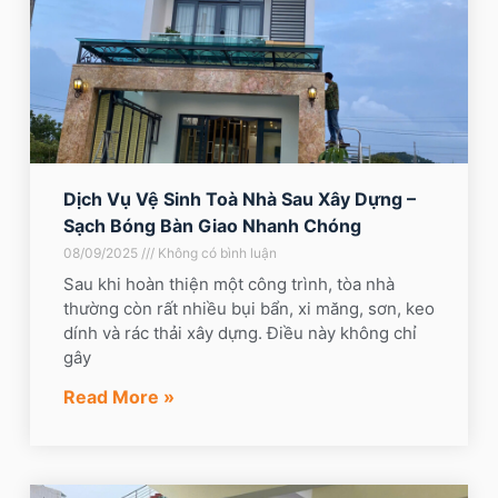
Dịch Vụ Vệ Sinh Toà Nhà Sau Xây Dựng –
Sạch Bóng Bàn Giao Nhanh Chóng
08/09/2025
Không có bình luận
Sau khi hoàn thiện một công trình, tòa nhà
thường còn rất nhiều bụi bẩn, xi măng, sơn, keo
dính và rác thải xây dựng. Điều này không chỉ
gây
Read More »