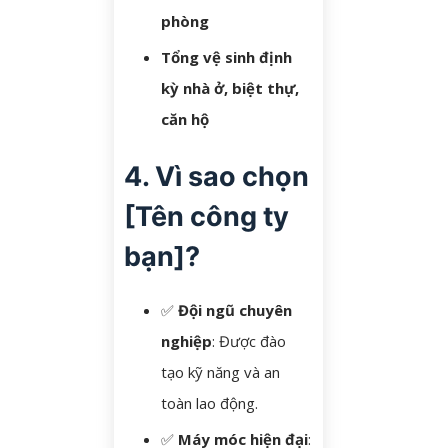
phòng
Tổng vệ sinh định
kỳ nhà ở, biệt thự,
căn hộ
4. Vì sao chọn
[Tên công ty
bạn]?
✅
Đội ngũ chuyên
nghiệp
: Được đào
tạo kỹ năng và an
toàn lao động.
✅
Máy móc hiện đại
: