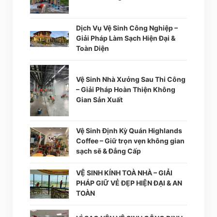
Dịch Vụ Vệ Sinh Công Nghiệp –
Giải Pháp Làm Sạch Hiện Đại &
Toàn Diện
Vệ Sinh Nhà Xưởng Sau Thi Công
– Giải Pháp Hoàn Thiện Không
Gian Sản Xuất
Vệ Sinh Định Kỳ Quán Highlands
Coffee – Giữ trọn vẹn không gian
sạch sẽ & Đẳng Cấp
VỆ SINH KÍNH TOÀ NHÀ – GIẢI
PHÁP GIỮ VẺ ĐẸP HIỆN ĐẠI & AN
TOÀN