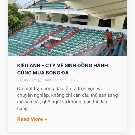
KIỀU ANH – CTY VỆ SINH ĐỒNG HÀNH
CÙNG MÙA BÓNG ĐÁ
31/08/2025
Không có bình luận
Để một trận bóng đá diễn ra trọn vẹn và
chuyên nghiệp, không chỉ cần cầu thủ sẵn sàng
mà sân bãi, ghế ngồi và không gian thi đấu
cũng
Read More »