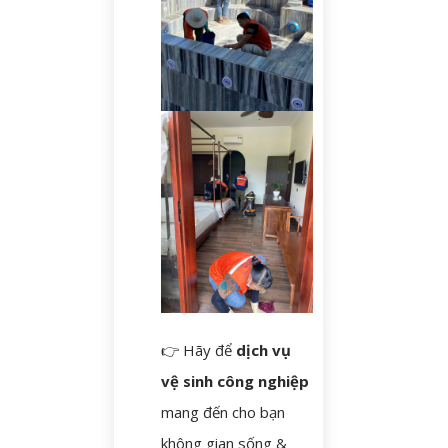
👉 Hãy để
dịch vụ
vệ sinh công nghiệp
mang đến cho bạn
không gian sống &