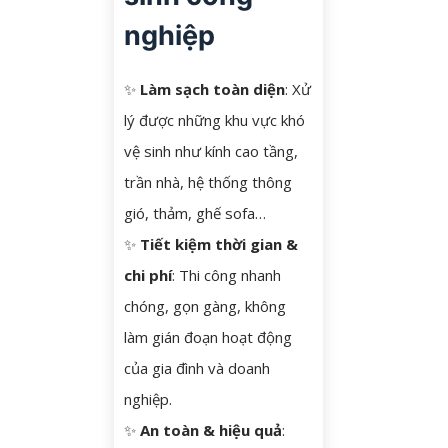
nghiệp
✨
Làm sạch toàn diện
: Xử
lý được những khu vực khó
vệ sinh như kính cao tầng,
trần nhà, hệ thống thông
gió, thảm, ghế sofa…
✨
Tiết kiệm thời gian &
chi phí
: Thi công nhanh
chóng, gọn gàng, không
làm gián đoạn hoạt động
của gia đình và doanh
nghiệp.
✨
An toàn & hiệu quả
: