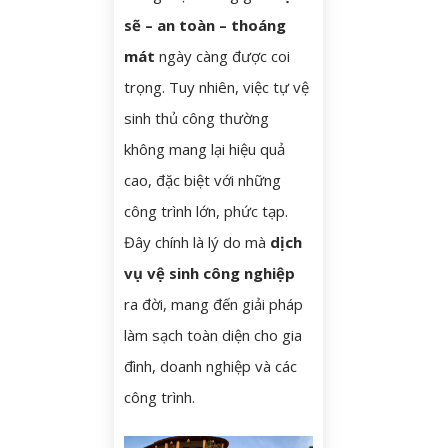
d
sẽ – an toàn – thoáng
u
mát
ngày càng được coi
n
trọng. Tuy nhiên, việc tự vệ
g
sinh thủ công thường
không mang lại hiệu quả
cao, đặc biệt với những
công trình lớn, phức tạp.
Đây chính là lý do mà
dịch
vụ vệ sinh công nghiệp
ra đời, mang đến giải pháp
làm sạch toàn diện cho gia
đình, doanh nghiệp và các
công trình.