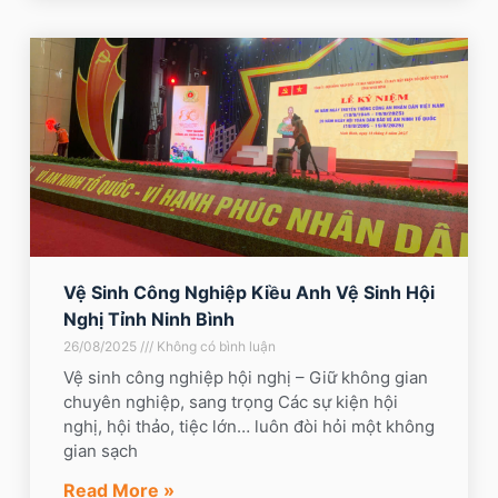
Vệ Sinh Công Nghiệp Kiều Anh Vệ Sinh Hội
Nghị Tỉnh Ninh Bình
26/08/2025
Không có bình luận
Vệ sinh công nghiệp hội nghị – Giữ không gian
chuyên nghiệp, sang trọng Các sự kiện hội
nghị, hội thảo, tiệc lớn… luôn đòi hỏi một không
gian sạch
Read More »