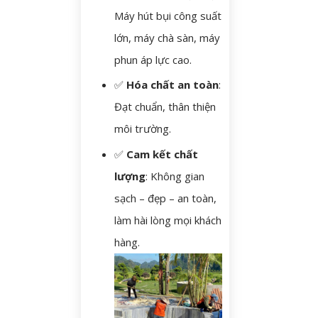
Máy hút bụi công suất
lớn, máy chà sàn, máy
phun áp lực cao.
✅
Hóa chất an toàn
:
Đạt chuẩn, thân thiện
môi trường.
✅
Cam kết chất
lượng
: Không gian
sạch – đẹp – an toàn,
làm hài lòng mọi khách
hàng.