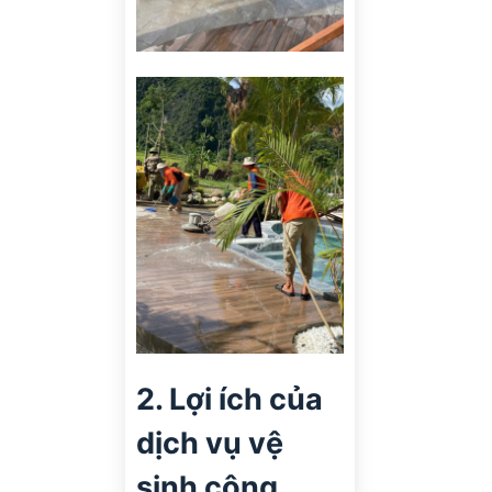
2. Lợi ích của
dịch vụ vệ
sinh công