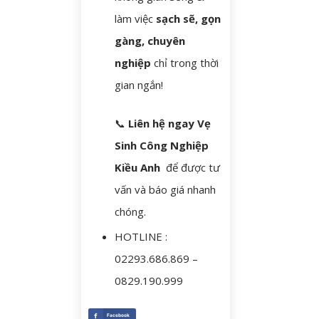
làm việc
sạch sẽ, gọn
gàng, chuyên
nghiệp
chỉ trong thời
gian ngắn!
📞
Liên hệ ngay Vẹ
Sinh Công Nghiệp
Kiều Anh
để được tư
vấn và báo giá nhanh
chóng.
HOTLINE :
02293.686.869 –
0829.190.999
Facebook