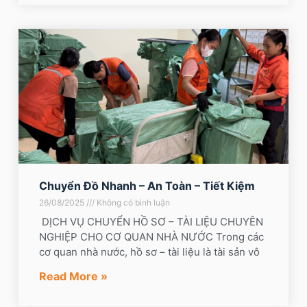
Chuyển Đồ Nhanh – An Toàn – Tiết Kiệm
26/08/2025
Không có bình luận
DỊCH VỤ CHUYỂN HỒ SƠ – TÀI LIỆU CHUYÊN
NGHIỆP CHO CƠ QUAN NHÀ NƯỚC Trong các
cơ quan nhà nước, hồ sơ – tài liệu là tài sản vô
Read More »