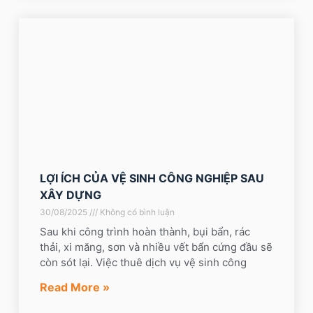
LỢI ÍCH CỦA VỆ SINH CÔNG NGHIỆP SAU
XÂY DỰNG
30/08/2025
Không có bình luận
Sau khi công trình hoàn thành, bụi bẩn, rác
thải, xi măng, sơn và nhiều vết bẩn cứng đầu sẽ
còn sót lại. Việc thuê dịch vụ vệ sinh công
Read More »